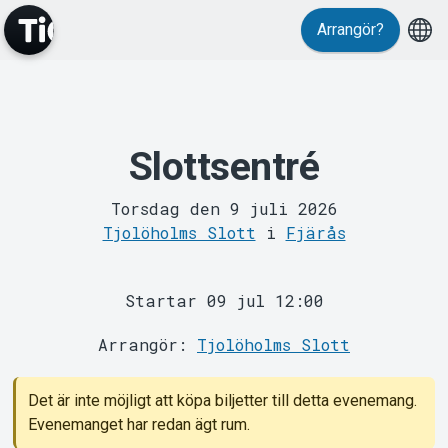
Arrangör?
Slottsentré
MyTickster
Torsdag den 9 juli 2026
Tjolöholms Slott
i
Fjärås
Startar 09 jul 12:00
Arrangör:
Tjolöholms Slott
Support
Det är inte möjligt att köpa biljetter till detta evenemang.
Evenemanget har redan ägt rum.