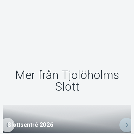
Mer från Tjolöholms
Slott
Slottsentré 2026