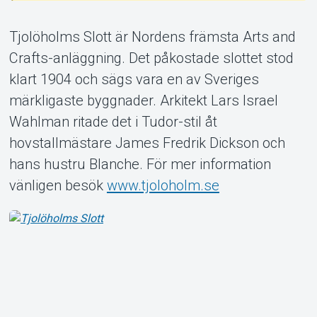
Tjolöholms Slott är Nordens främsta Arts and
Crafts-anläggning. Det påkostade slottet stod
klart 1904 och sägs vara en av Sveriges
Om Tickster
märkligaste byggnader. Arkitekt Lars Israel
Wahlman ritade det i Tudor-stil åt
hovstallmästare James Fredrik Dickson och
hans hustru Blanche. För mer information
vänligen besök
www.tjoloholm.se