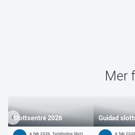
Mer f
Slottsentré 2026
Guidad slott
6 feb 2026, Tjolöholms Slott,
6 feb 2026