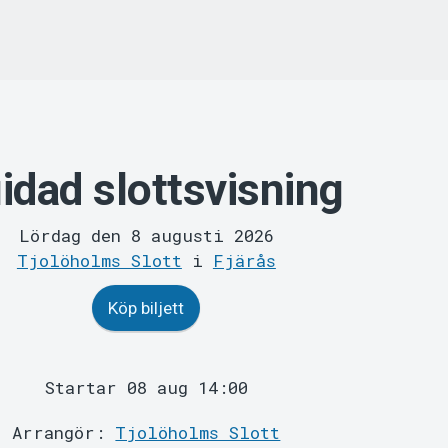
idad slottsvisning
Lördag den 8 augusti 2026
Tjolöholms Slott
i
Fjärås
Köp biljett
Startar 08 aug 14:00
Arrangör:
Tjolöholms Slott