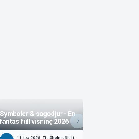
Symboler & sagodjur - En
fantasifull visning 2026
Slottsentré
11 feb 2026, Tjolöholms Slott,
7 aug 2026, Tjolö