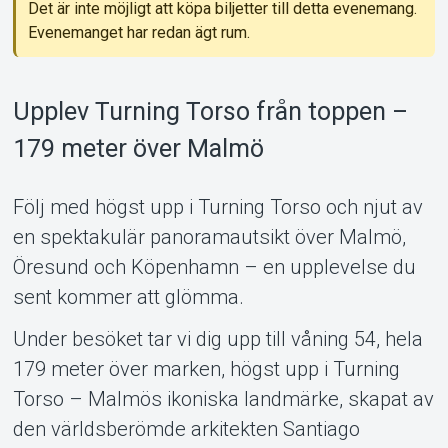
Det är inte möjligt att köpa biljetter till detta evenemang.
Evenemanget har redan ägt rum.
Support
Upplev Turning Torso från toppen –
179 meter över Malmö
Följ med högst upp i Turning Torso och njut av
en spektakulär panoramautsikt över Malmö,
Öresund och Köpenhamn – en upplevelse du
sent kommer att glömma.
Under besöket tar vi dig upp till våning 54, hela
Om Tickster
179 meter över marken, högst upp i Turning
Torso – Malmös ikoniska landmärke, skapat av
den världsberömde arkitekten Santiago