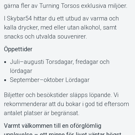
gärna fler av Turning Torsos exklusiva miljöer.
I Skybar54 hittar du ett utbud av varma och
kalla drycker, med eller utan alkohol, samt
snacks och utvalda souvenirer.
Öppettider
Juli–augusti Torsdagar, fredagar och
lördagar
September–oktober Lördagar
Biljetter och besökstider släpps löpande. Vi
rekommenderar att du bokar i god tid eftersom
antalet platser är begränsat.
Varmt välkommen till en oförglömlig
upplevelse – ett minne för livet väntar högst