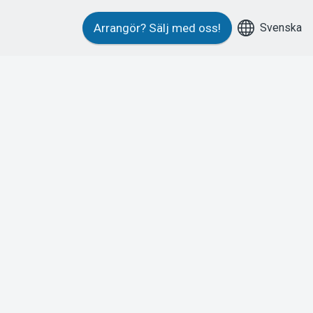
Svenska
Arrangör?
Sälj med oss!