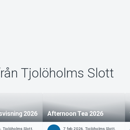
rån Tjolöholms Slott
svisning 2026
Afternoon Tea 2026
, Tjolöholms Slott,
7 feb 2026, Tjolöholms Slott,