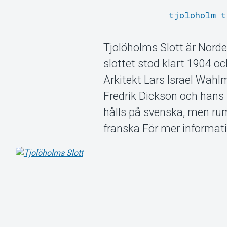
tjoloholm
t
Tjolöholms Slott är Nord
slottet stod klart 1904 o
Arkitekt Lars Israel Wahl
Fredrik Dickson och hans 
hålls på svenska, men rum
franska För mer informat