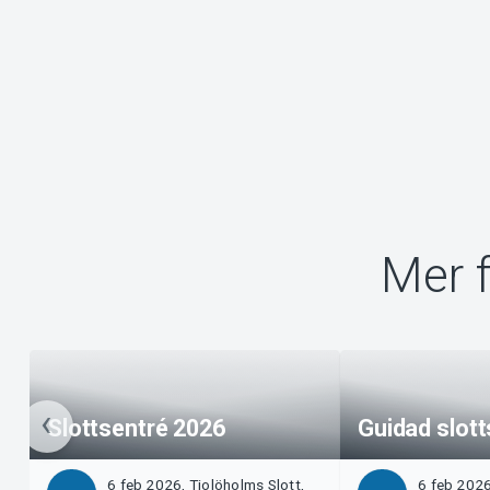
Mer f
Slottsentré 2026
Guidad slott
6 feb 2026, Tjolöholms Slott,
6 feb 2026