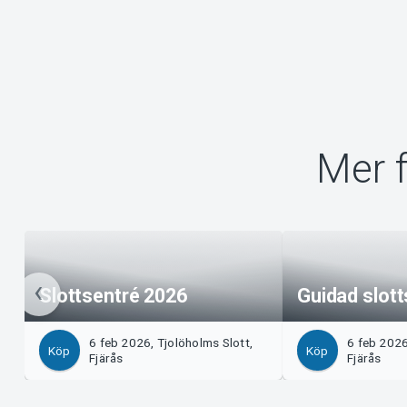
Mer f
Slottsentré 2026
Guidad slott
6 feb 2026, Tjolöholms Slott,
6 feb 2026
Köp
Köp
Fjärås
Fjärås