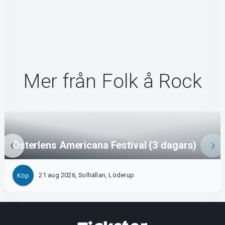
Mer från Folk å Rock
Österlens Americana Festival (3 dagars)
21 aug 2026, Solhällan, Löderup
Köp