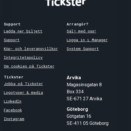
Support
Arrangör?
Ladda ner biljett
Sälj med oss!
Support
Logga in i Manager
Köp- och leveransvillkor
System Support
Integritetspolicy
Om cookies på Tickster
Tickster
Arvika
Jobba på Tickster
Magasinsgatan 8
Box 334
Logotyper & media
SE-671 27
Arvika
LinkedIn
Göteborg
Facebook
Götgatan 16
Instagram
SE-411 05
Göteborg