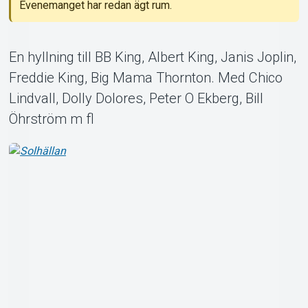
Support
Evenemanget har redan ägt rum.
En hyllning till BB King, Albert King, Janis Joplin,
Freddie King, Big Mama Thornton. Med Chico
Lindvall, Dolly Dolores, Peter O Ekberg, Bill
Öhrström m fl
Om Tickster