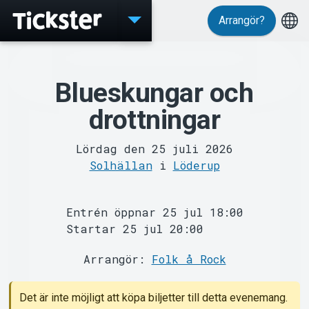
Arrangör?
Evenemang
Blueskungar och
drottningar
Lördag den 25 juli 2026
Solhällan
i
Löderup
MyTickster
Entrén öppnar 25 jul 18:00
Startar 25 jul 20:00
Arrangör:
Folk å Rock
Det är inte möjligt att köpa biljetter till detta evenemang.