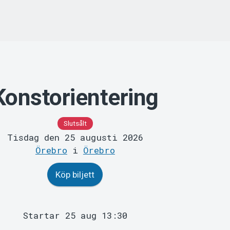
Konstorientering
Slutsålt
Tisdag den 25 augusti 2026
Örebro
i
Örebro
Köp biljett
Startar 25 aug 13:30