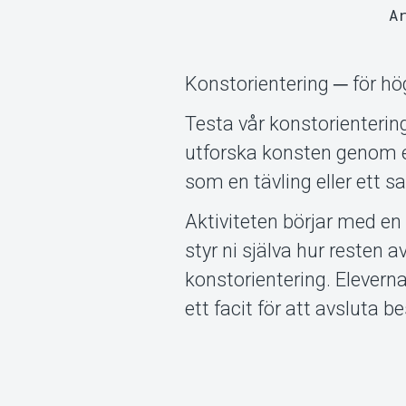
A
Konstorientering ─ för 
Testa vår konstorientering
utforska konsten genom en
som en tävling eller ett 
Aktiviteten börjar med en
styr ni själva hur resten 
konstorientering. Eleverna
ett facit för att avsluta 