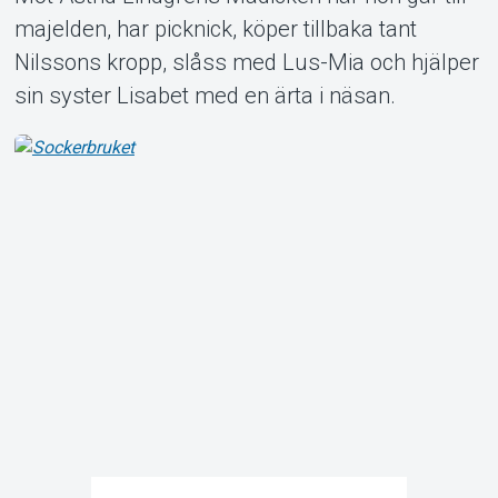
Support
majelden, har picknick, köper tillbaka tant
Nilssons kropp, slåss med Lus-Mia och hjälper
sin syster Lisabet med en ärta i näsan.
Om Tickster