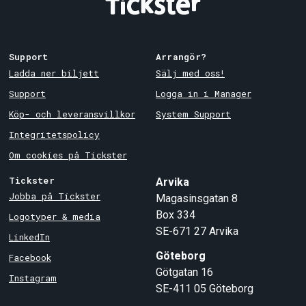
Support
Arrangör?
Ladda ner biljett
Sälj med oss!
Support
Logga in i Manager
Köp- och leveransvillkor
System Support
Integritetspolicy
Om cookies på Tickster
Tickster
Arvika
Jobba på Tickster
Magasinsgatan 8
Box 334
Logotyper & media
SE-671 27
Arvika
LinkedIn
Göteborg
Facebook
Götgatan 16
Instagram
SE-411 05
Göteborg