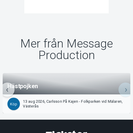
Mer från Message
Production
Hästpojken
13 aug 2026, Carlsson På Kajen - Folkparken vid Mälaren,
Köp
Västerås