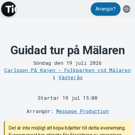
Evenemang
Arrangör?
Guidad tur på Mälaren
Söndag den 19 juli 2026
MyTickster
Carlsson På Kajen - Folkparken vid Mälaren
i
Västerås
Startar 19 jul 15:00
Arrangör:
Message Production
Det är inte möjligt att köpa biljetter till detta evenemang.
Support