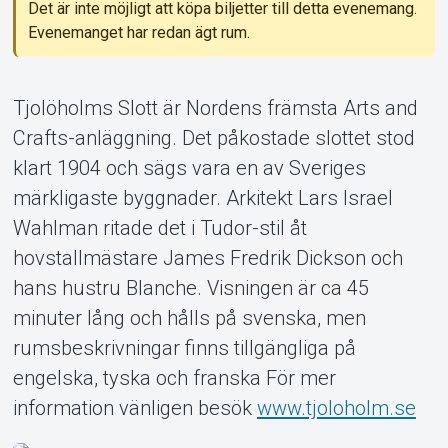
Support
Det är inte möjligt att köpa biljetter till detta evenemang.
Evenemanget har redan ägt rum.
Tjolöholms Slott är Nordens främsta Arts and
Crafts-anläggning. Det påkostade slottet stod
klart 1904 och sägs vara en av Sveriges
Om Tickster
märkligaste byggnader. Arkitekt Lars Israel
Wahlman ritade det i Tudor-stil åt
hovstallmästare James Fredrik Dickson och
hans hustru Blanche. Visningen är ca 45
minuter lång och hålls på svenska, men
rumsbeskrivningar finns tillgängliga på
engelska, tyska och franska För mer
information vänligen besök
www.tjoloholm.se