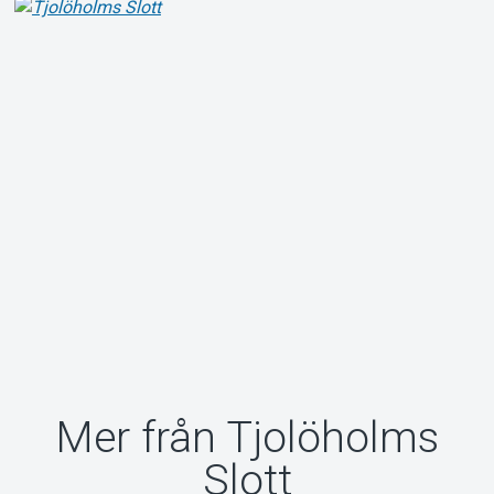
Mer från Tjolöholms
Slott