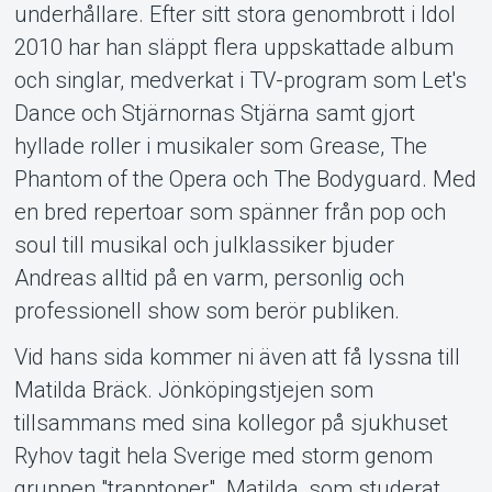
underhållare. Efter sitt stora genombrott i Idol
2010 har han släppt flera uppskattade album
och singlar, medverkat i TV-program som Let's
Dance och Stjärnornas Stjärna samt gjort
hyllade roller i musikaler som Grease, The
Phantom of the Opera och The Bodyguard. Med
en bred repertoar som spänner från pop och
soul till musikal och julklassiker bjuder
Andreas alltid på en varm, personlig och
professionell show som berör publiken.
Vid hans sida kommer ni även att få lyssna till
Matilda Bräck. Jönköpingstjejen som
tillsammans med sina kollegor på sjukhuset
Ryhov tagit hela Sverige med storm genom
gruppen "trapptoner". Matilda, som studerat