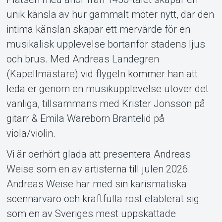
unik känsla av hur gammalt möter nytt, där den
intima känslan skapar ett mervärde för en
musikalisk upplevelse bortanför stadens ljus
och brus. Med Andreas Landegren
(Kapellmästare) vid flygeln kommer han att
leda er genom en musikupplevelse utöver det
vanliga, tillsammans med Krister Jonsson på
gitarr & Emila Wareborn Brantelid på
viola/violin.
Vi är oerhört glada att presentera Andreas
Weise som en av artisterna till julen 2026.
Andreas Weise har med sin karismatiska
scennärvaro och kraftfulla röst etablerat sig
som en av Sveriges mest uppskattade