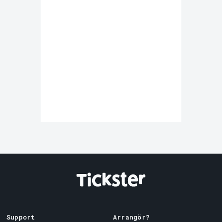
Support
Arrangör?