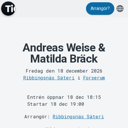
Arrangör?
Evenemang
Andreas Weise &
Matilda Bräck
Fredag den 18 december 2026
Ribbingsnäs Säteri
i
Forserum
MyTickster
Entrén öppnar 18 dec 18:15
Startar 18 dec 19:00
Arrangör:
Ribbingsnäs Säteri