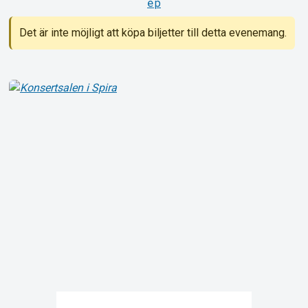
ep
Det är inte möjligt att köpa biljetter till detta evenemang.
Om Tickster