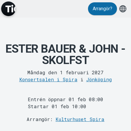
Evenemang
Arrangör?
ESTER BAUER & JOHN -
SKOLFST
MyTickster
Måndag den 1 februari 2027
Konsertsalen i Spira
i
Jönköping
Entrén öppnar 01 feb 08:00
Startar 01 feb 10:00
Arrangör:
Kulturhuset Spira
Support