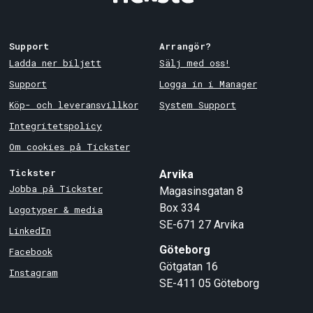
Support
Arrangör?
Ladda ner biljett
Sälj med oss!
Support
Logga in i Manager
Köp- och leveransvillkor
System Support
Integritetspolicy
Om cookies på Tickster
Tickster
Arvika
Jobba på Tickster
Magasinsgatan 8
Box 334
Logotyper & media
SE-671 27
Arvika
LinkedIn
Göteborg
Facebook
Götgatan 16
Instagram
SE-411 05
Göteborg