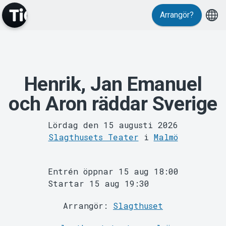
Evenemang
Arrangör?
Henrik, Jan Emanuel
och Aron räddar Sverige
MyTickster
Lördag den 15 augusti 2026
Slagthusets Teater
i
Malmö
Entrén öppnar 15 aug 18:00
Startar 15 aug 19:30
Arrangör:
Slagthuset