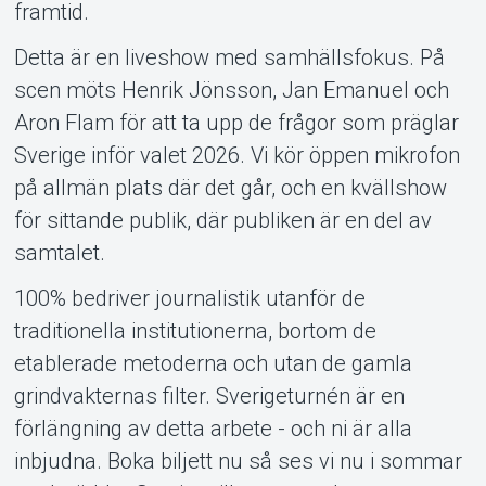
framtid.
Detta är en liveshow med samhällsfokus. På
scen möts Henrik Jönsson, Jan Emanuel och
Aron Flam för att ta upp de frågor som präglar
Sverige inför valet 2026. Vi kör öppen mikrofon
på allmän plats där det går, och en kvällshow
för sittande publik, där publiken är en del av
samtalet.
100% bedriver journalistik utanför de
traditionella institutionerna, bortom de
etablerade metoderna och utan de gamla
grindvakternas filter. Sverigeturnén är en
förlängning av detta arbete - och ni är alla
inbjudna. Boka biljett nu så ses vi nu i sommar