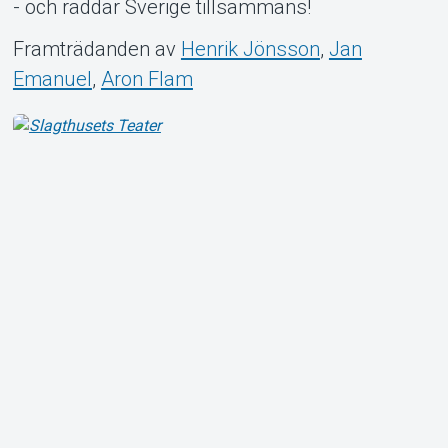
- och räddar Sverige tillsammans!
Framträdanden av
Henrik Jönsson
,
Jan
Emanuel
,
Aron Flam