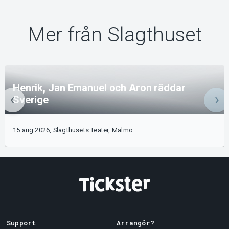
Mer från Slagthuset
Henrik, Jan Emanuel och Aron räddar
Sverige
15 aug 2026, Slagthusets Teater, Malmö
Support
Arrangör?