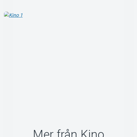
Om Tickster
Mer från Kino