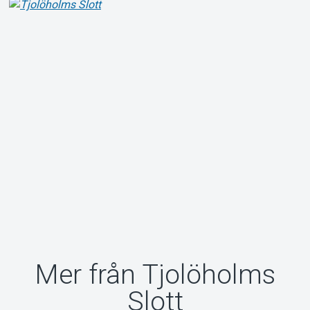
Mer från Tjolöholms
Slott