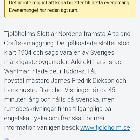
Det är inte möjligt att köpa biljetter till detta evenemang.
Evenemanget har redan ägt rum.
Om Tickster
Tjolöholms Slott är Nordens främsta Arts and
Crafts-anläggning. Det påkostade slottet stod
klart 1904 och sägs vara en av Sveriges
märkligaste byggnader. Arkitekt Lars Israel
Wahlman ritade det i Tudor-stil åt
hovstallmästare James Fredrik Dickson och
hans hustru Blanche. Visningen är ca 45
minuter lång och hålls på svenska, men
rumsbeskrivningar finns tillgängliga på
engelska, tyska och franska För mer
information vänligen besök
www.tjoloholm.se