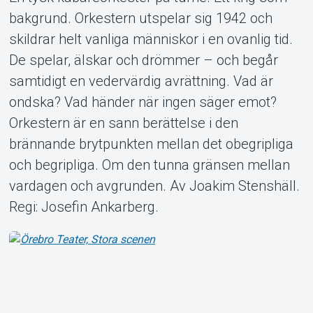
bakgrund. Orkestern utspelar sig 1942 och
skildrar helt vanliga människor i en ovanlig tid.
De spelar, älskar och drömmer – och begår
Om Tickster
samtidigt en vedervärdig avrättning. Vad är
ondska? Vad händer när ingen säger emot?
Orkestern är en sann berättelse i den
brännande brytpunkten mellan det obegripliga
och begripliga. Om den tunna gränsen mellan
vardagen och avgrunden. Av Joakim Stenshäll.
Regi: Josefin Ankarberg.