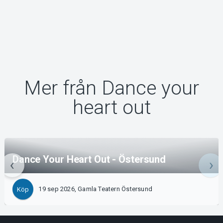
Mer från Dance your
heart out
Dance Your Heart Out - Östersund
19 sep 2026, Gamla Teatern Östersund
Köp