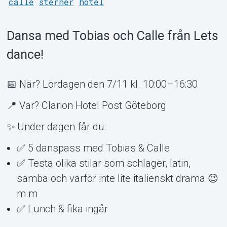
calle
sterner
hotel
Dansa med Tobias och Calle från Lets
dance!
Om Tickster
📅 När? Lördagen den 7/11 kl. 10:00–16:30
📍 Var? Clarion Hotel Post Göteborg
✨ Under dagen får du:
✅ 5 danspass med Tobias & Calle
✅ Testa olika stilar som schlager, latin,
samba och varför inte lite italienskt drama 😉
m.m
✅ Lunch & fika ingår