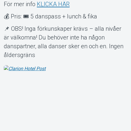
För mer info
KLICKA HÄR
💰 Pris: 🎟 5 danspass + lunch & fika
📌 OBS! Inga förkunskaper krävs – alla nivåer
är välkomna! Du behöver inte ha någon
danspartner, alla danser sker en och en. Ingen
åldersgräns