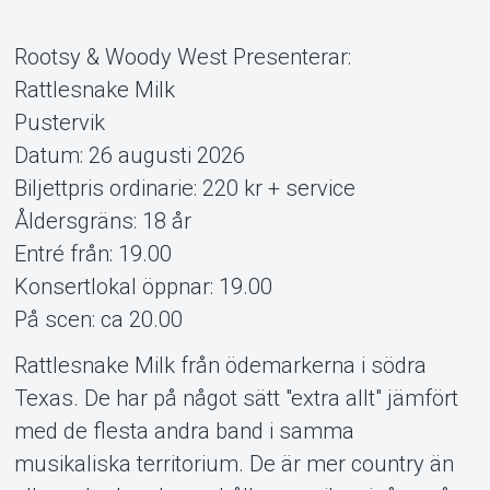
Rootsy & Woody West Presenterar:
Rattlesnake Milk
Pustervik
Datum: 26 augusti 2026
Om Tickster
Biljettpris ordinarie: 220 kr + service
Åldersgräns: 18 år
Entré från: 19.00
Konsertlokal öppnar: 19.00
På scen: ca 20.00
Rattlesnake Milk från ödemarkerna i södra
Texas. De har på något sätt "extra allt" jämfört
med de flesta andra band i samma
musikaliska territorium. De är mer country än