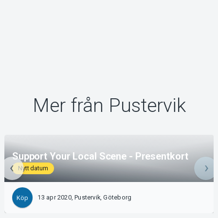
Mer från Pustervik
Support Your Local Scene - Presentkort
Nytt datum
13 apr 2020, Pustervik, Göteborg
Köp