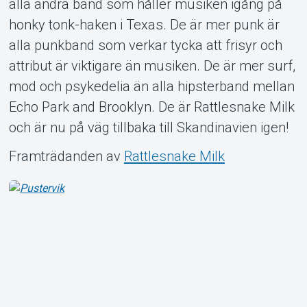
alla andra band som håller musiken igång på
honky tonk-haken i Texas. De är mer punk är
alla punkband som verkar tycka att frisyr och
attribut är viktigare än musiken. De är mer surf,
mod och psykedelia än alla hipsterband mellan
Echo Park and Brooklyn. De är Rattlesnake Milk
och är nu på väg tillbaka till Skandinavien igen!
Framträdanden av
Rattlesnake Milk