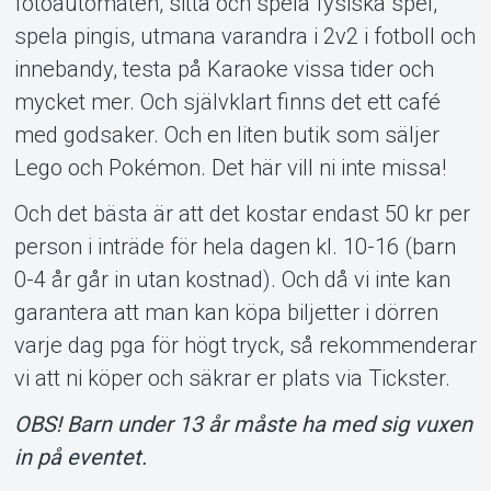
fotoautomaten, sitta och spela fysiska spel,
spela pingis, utmana varandra i 2v2 i fotboll och
innebandy, testa på Karaoke vissa tider och
mycket mer. Och självklart finns det ett café
med godsaker. Och en liten butik som säljer
Lego och Pokémon. Det här vill ni inte missa!
Och det bästa är att det kostar endast 50 kr per
person i inträde för hela dagen kl. 10-16 (barn
0-4 år går in utan kostnad). Och då vi inte kan
garantera att man kan köpa biljetter i dörren
varje dag pga för högt tryck, så rekommenderar
vi att ni köper och säkrar er plats via Tickster.
OBS! Barn under 13 år måste ha med sig vuxen
in på eventet.