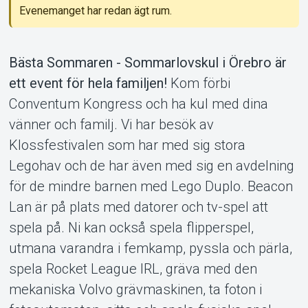
Evenemanget har redan ägt rum.
Support
Bästa Sommaren - Sommarlovskul i Örebro är
ett event för hela familjen!
Kom förbi
Conventum Kongress och ha kul med dina
vänner och familj. Vi har besök av
Klossfestivalen som har med sig stora
Legohav och de har även med sig en avdelning
för de mindre barnen med Lego Duplo. Beacon
Om Tickster
Lan är på plats med datorer och tv-spel att
spela på. Ni kan också spela flipperspel,
utmana varandra i femkamp, pyssla och pärla,
spela Rocket League IRL, gräva med den
mekaniska Volvo grävmaskinen, ta foton i