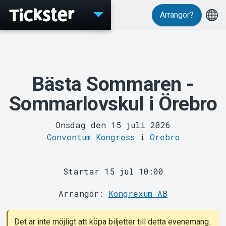
Arrangör?
Evenemang
Bästa Sommaren -
Sommarlovskul i Örebro
Onsdag den 15 juli 2026
Conventum Kongress
i
Örebro
MyTickster
Startar 15 jul 10:00
Arrangör:
Kongrexum AB
Det är inte möjligt att köpa biljetter till detta evenemang.