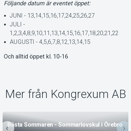
Följande datum är eventet öppet:
JUNI - 13,14,15,16,17,24,25,26,27
JULI -
1,2,3,4,8,9,10,11,13,14,15,16,17,18,20,21,22
AUGUSTI - 4,5,6,7,8,12,13,14,15
Och alltid öppet kl. 10-16
Mer från Kongrexum AB
Bästa Sommaren - Sommarlovskul i Örebro