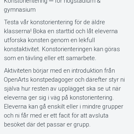
Konstorientering ─ för högstadium &
gymnasium
Om Tickster
Testa vår konstorientering för de äldre
klasserna! Boka en starttid och låt eleverna
utforska konsten genom en lekfull
konstaktivitet. Konstorienteringen kan göras
som en tävling eller ett samarbete.
Aktiviteten börjar med en introduktion från
OpenArts konstpedagoger och därefter styr ni
själva hur resten av upplägget ska se ut när
eleverna ger sig i väg på konstorientering.
Eleverna kan gå enskilt eller i mindre grupper
och ni får med er ett facit för att avsluta
besöket där det passar er grupp.