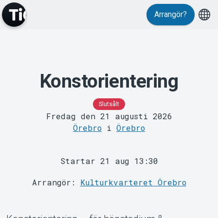
Arrangör?
Konstorientering
MyTickster
Slutsålt
Fredag den 21 augusti 2026
Örebro
i
Örebro
Startar 21 aug 13:30
Support
Arrangör:
Kulturkvarteret Örebro