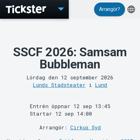
Arrangör?
Evenemang
SSCF 2026: Samsam
Bubbleman
Lördag den 12 september 2026
Lunds Stadsteater
i
Lund
MyTickster
Entrén öppnar 12 sep 13:45
Startar 12 sep 14:00
Arrangör:
Cirkus Syd