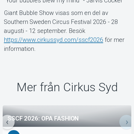
"Your bubbles blew my mind" - Jarvis Cocker
Giant Bubble Show visas som en del av
Southern Sweden Circus Festival 2026 - 28
augusti - 12 september. Besök
https://www.cirkussyd.com/sscf2026
för mer
information.
Mer från Cirkus Syd
SSCF 2026: OPA FASHION