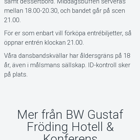
samt dessertbord. Middagsbuffén serveras
mellan 18.00-20.30, och bandet går på scen
21.00.
För er som enbart vill förköpa entrébiljetter, så
öppnar entrén klockan 21.00.
Våra dansbandskvällar har åldersgräns på 18
år, även i målsmans sällskap. ID-kontroll sker
på plats.
Mer från BW Gustaf
Fröding Hotell &
Konferens