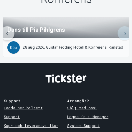
Dans till Pia Pihlgrens
28 aug 2026, Gustaf Fröding Hotell & Konferens, Karlstad
Köp
Support
Arrangör?
Ladda ner biljett
Sälj med oss!
Support
Logga in i Manager
Köp- och leveransvillkor
System Support