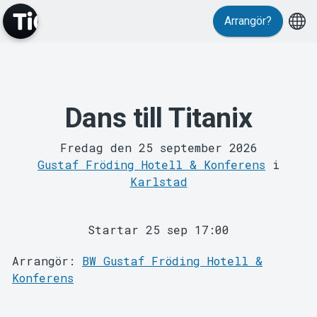
Evenemang
Arrangör?
Dans till Titanix
MyTickster
Fredag den 25 september 2026
Gustaf Fröding Hotell & Konferens
i
Karlstad
Startar 25 sep 17:00
Arrangör:
BW Gustaf Fröding Hotell &
Konferens
Support