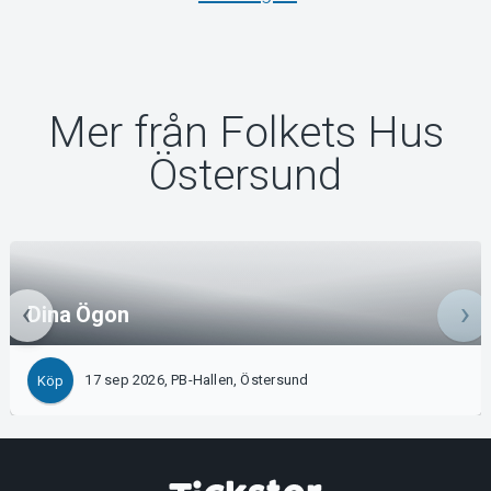
Mer från Folkets Hus
Östersund
Dina Ögon
17 sep 2026, PB-Hallen, Östersund
Köp