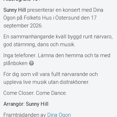
Sunny Hill
presenterar en konsert med Dina
Ögon på Folkets Hus i Östersund den 17
Om Tickster
september 2026.
En sammanhängande kväll byggd runt närvaro,
god stämning, dans och musik.
Inga telefoner. Lämna den hemma och ta med
plånboken 😃
För dig som vill vara fullt närvarande och
uppleva live musik utan distraktioner.
Come Closer. Come Dance.
Arrangör: Sunny Hill
Framträdanden av
Dina Ögon