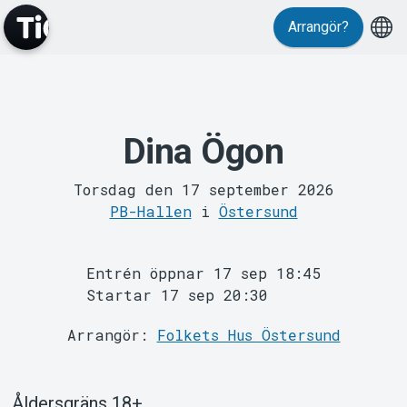
Arrangör?
Dina Ögon
MyTickster
Torsdag den 17 september 2026
PB-Hallen
i
Östersund
Entrén öppnar 17 sep 18:45
Startar 17 sep 20:30
Support
Arrangör:
Folkets Hus Östersund
Åldersgräns 18+