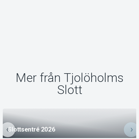
Mer från Tjolöholms
Slott
Slottsentré 2026