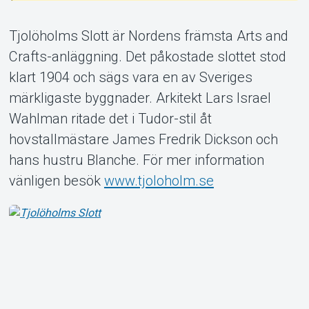
Tjolöholms Slott är Nordens främsta Arts and
Crafts-anläggning. Det påkostade slottet stod
klart 1904 och sägs vara en av Sveriges
Om Tickster
märkligaste byggnader. Arkitekt Lars Israel
Wahlman ritade det i Tudor-stil åt
hovstallmästare James Fredrik Dickson och
hans hustru Blanche. För mer information
vänligen besök
www.tjoloholm.se