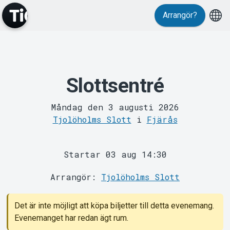
Arrangör?
Slottsentré
MyTickster
Måndag den 3 augusti 2026
Tjolöholms Slott
i
Fjärås
Startar 03 aug 14:30
Arrangör:
Tjolöholms Slott
Support
Det är inte möjligt att köpa biljetter till detta evenemang.
Evenemanget har redan ägt rum.