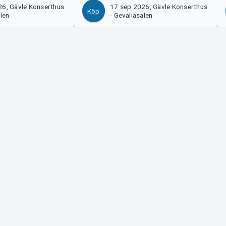
26, Gävle Konserthus
17 sep 2026, Gävle Konserthus
Köp
alen
- Gevaliasalen
Tickster
s!
Jobba på Tickster
Manager
Logotyper & media
ort
LinkedIn
Facebook
Instagram