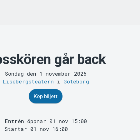
sskören går back
Söndag den 1 november 2026
Lisebergsteatern
i
Göteborg
Köp biljett
Entrén öppnar 01 nov 15:00
Startar 01 nov 16:00