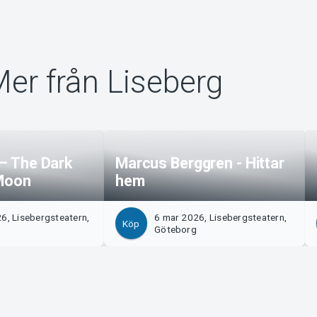
er från Liseberg
 – The Dark
Marcus Berggren - Hittar
 Moon
hem
6, Lisebergsteatern,
6 mar 2026, Lisebergsteatern,
Köp
Göteborg