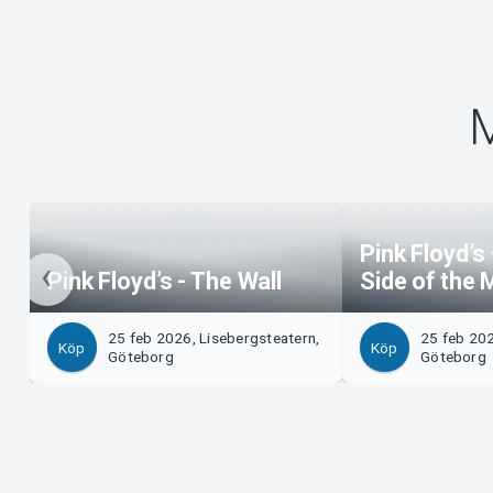
M
Pink Floyd’s
Pink Floyd’s - The Wall
Side of the
25 feb 2026, Lisebergsteatern,
25 feb 202
Köp
Köp
Göteborg
Göteborg