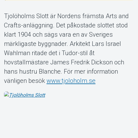
Tjolöholms Slott är Nordens främsta Arts and
Crafts-anläggning. Det påkostade slottet stod
klart 1904 och sägs vara en av Sveriges
Om Tickster
märkligaste byggnader. Arkitekt Lars Israel
Wahlman ritade det i Tudor-stil åt
hovstallmästare James Fredrik Dickson och
hans hustru Blanche. För mer information
vänligen besök
www.tjoloholm.se