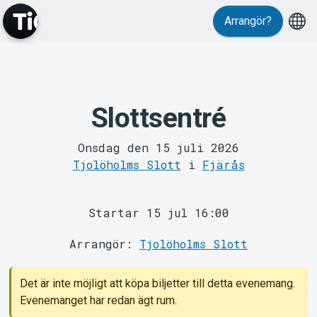
Arrangör?
Slottsentré
MyTickster
Onsdag den 15 juli 2026
Tjolöholms Slott
i
Fjärås
Startar 15 jul 16:00
Arrangör:
Tjolöholms Slott
Support
Det är inte möjligt att köpa biljetter till detta evenemang.
Evenemanget har redan ägt rum.