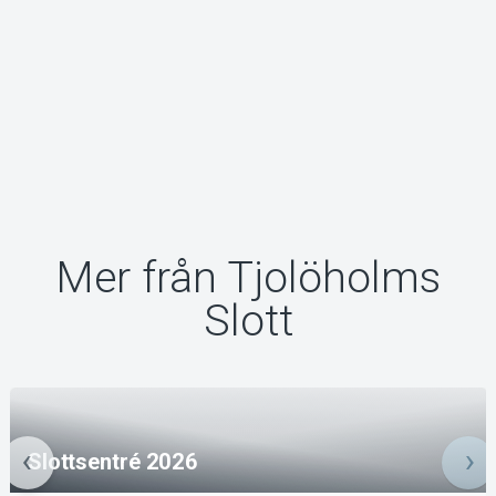
Mer från Tjolöholms
Slott
Slottsentré 2026