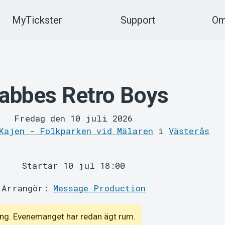
MyTickster
Support
Om
abbes Retro Boys
Fredag den 10 juli 2026
Kajen - Folkparken vid Mälaren
i
Västerås
Startar 10 jul 18:00
Arrangör:
Message Production
emang. Evenemanget har redan ägt rum.