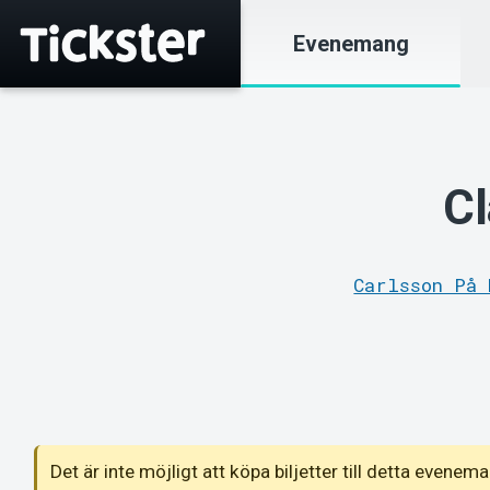
Evenemang
Cl
Carlsson På 
Det är inte möjligt att köpa biljetter till detta even