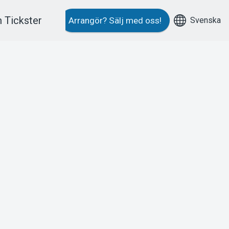
 Tickster
Svenska
Arrangör?
Sälj med oss!