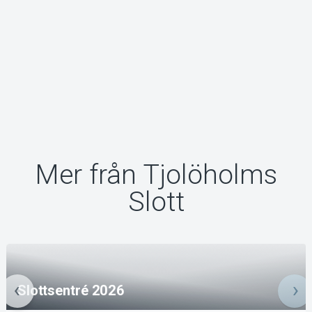
Mer från Tjolöholms
Slott
Slottsentré 2026