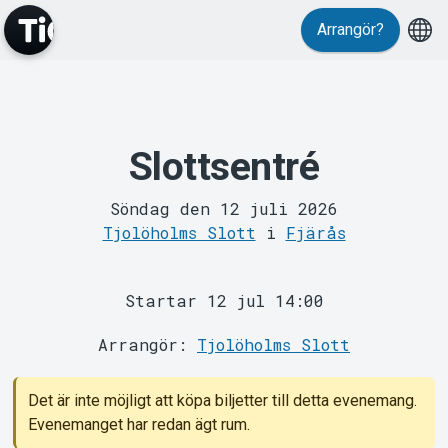
Arrangör?
Slottsentré
MyTickster
Söndag den 12 juli 2026
Tjolöholms Slott
i
Fjärås
Startar 12 jul 14:00
Arrangör:
Tjolöholms Slott
Support
Det är inte möjligt att köpa biljetter till detta evenemang.
Evenemanget har redan ägt rum.