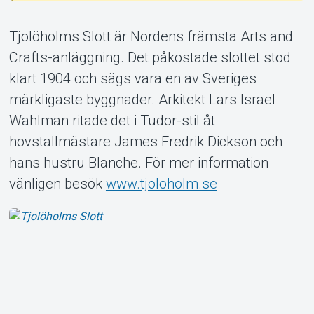
Tjolöholms Slott är Nordens främsta Arts and
Crafts-anläggning. Det påkostade slottet stod
klart 1904 och sägs vara en av Sveriges
Om Tickster
märkligaste byggnader. Arkitekt Lars Israel
Wahlman ritade det i Tudor-stil åt
hovstallmästare James Fredrik Dickson och
hans hustru Blanche. För mer information
vänligen besök
www.tjoloholm.se