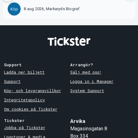
8 aug 2026, Markaryds Biograf
Köp
Support
Arrangör?
Ladda ner biljett
Sälj med oss!
Support
Logga in i Manager
Köp- och leveransvillkor
System Support
Integritetspolicy
Om cookies på Tickster
Tickster
Arvika
Jobba på Tickster
Magasinsgatan 8
Box 334
Logotyper & media