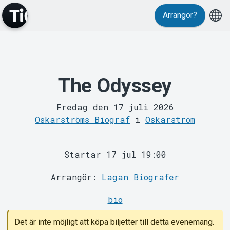
Arrangör?
The Odyssey
MyTickster
Fredag den 17 juli 2026
Oskarströms Biograf
i
Oskarström
Startar 17 jul 19:00
Arrangör:
Lagan Biografer
Support
bio
Det är inte möjligt att köpa biljetter till detta evenemang.