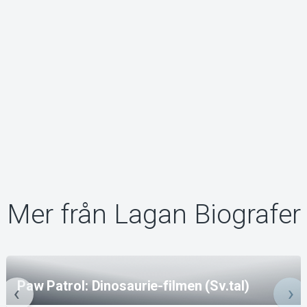
Mer från Lagan Biografer
Paw Patrol: Dinosaurie-filmen (Sv.tal)