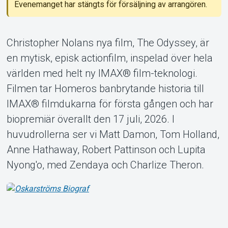
Evenemanget har stängts för försäljning av arrangören.
Christopher Nolans nya film, The Odyssey, är
en mytisk, episk actionfilm, inspelad över hela
Om Tickster
världen med helt ny IMAX® film-teknologi.
Filmen tar Homeros banbrytande historia till
IMAX® filmdukarna för första gången och har
biopremiär överallt den 17 juli, 2026. I
huvudrollerna ser vi Matt Damon, Tom Holland,
Anne Hathaway, Robert Pattinson och Lupita
Nyong'o, med Zendaya och Charlize Theron.