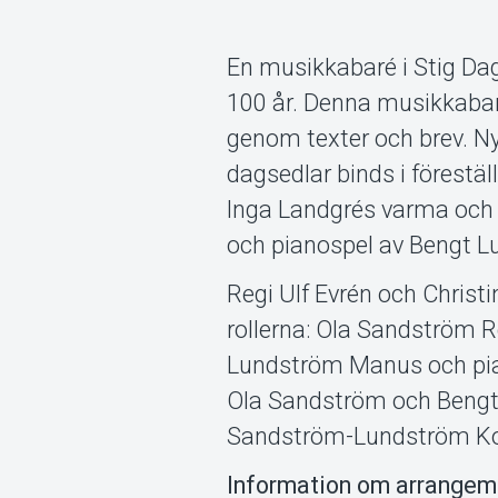
En musikkabaré i Stig Dag
100 år. Denna musikkabaré
genom texter och brev. N
dagsedlar binds i förest
Inga Landgrés varma och 
och pianospel av Bengt 
Regi Ulf Evrén och Christ
rollerna: Ola Sandström 
Lundström Manus och pia
Ola Sandström och Bengt 
Sandström-Lundström Ko
Information om arrangem