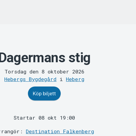
Dagermans stig
Torsdag den 8 oktober 2026
Hebergs Bygdegård
i
Heberg
Köp biljett
Startar 08 okt 19:00
rrangör:
Destination Falkenberg