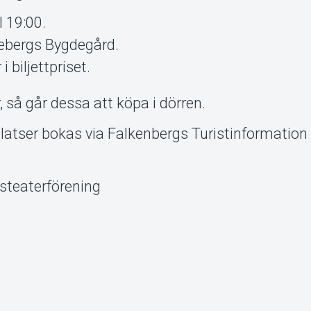
l 19:00.
ebergs Bygdegård.
 biljettpriset.
, så går dessa att köpa i dörren.
latser bokas via Falkenbergs Turistinformation
steaterförening