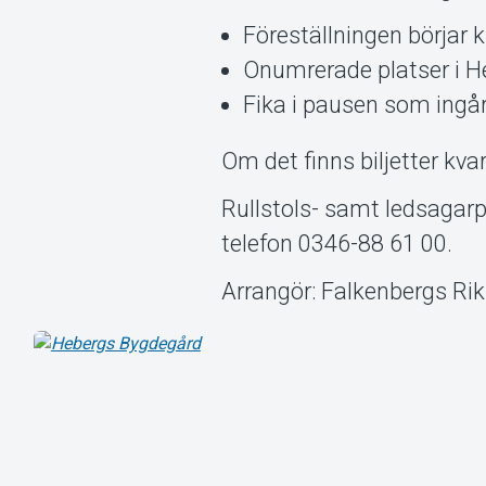
Föreställningen börjar k
Onumrerade platser i H
Fika i pausen som ingår i
Om det finns biljetter kvar
Rullstols- samt ledsagarp
telefon 0346-88 61 00.
Arrangör: Falkenbergs Rik