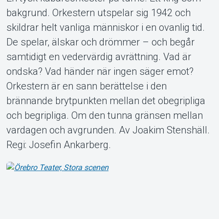
bakgrund. Orkestern utspelar sig 1942 och
skildrar helt vanliga människor i en ovanlig tid.
De spelar, älskar och drömmer – och begår
Om Tickster
samtidigt en vedervärdig avrättning. Vad är
ondska? Vad händer när ingen säger emot?
Orkestern är en sann berättelse i den
brännande brytpunkten mellan det obegripliga
och begripliga. Om den tunna gränsen mellan
vardagen och avgrunden. Av Joakim Stenshäll.
Regi: Josefin Ankarberg.