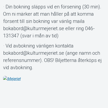
· Din bokning släpps vid en försening (30 min).
Om ni märker att man håller på att komma
försent till sin bokning var vänlig maila
bokabord@kulturmejeriet.se eller ring 046-
131347 (svar i mån av tid)
· Vid avbokning vänligen kontakta
bokabord@kulturmejeriet.se (ange namn och
referensnummer). OBS! Biljetterna återköps ej
vid avbokning.