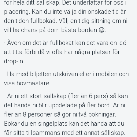
för hela ditt sällskap. Det underlättar för oss i
placering. Kan du inte välja din önskade tid är
den tiden fullbokad. Välj en tidig sittning om ni
vill ha chans på dom bästa borden 😃.
· Även om det är fullbokat kan det vara en idé
att titta förbi då vi ofta har några platser för
drop-in.
· Ha med biljetten utskriven eller i mobilen och
visa hovmästare.
· Är ni ett stort sällskap (fler än 6 pers) så kan
det hända ni blir uppdelade på fler bord. Är ni
fler än 8 personer så gör ni två bokningar.
Bokar du en singelplats kan det hända att du
får sitta tillsammans med ett annat sällskap.