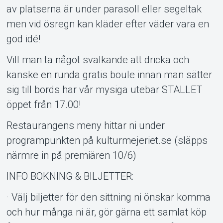
av platserna är under parasoll eller segeltak
men vid ösregn kan kläder efter väder vara en
Om Tickster
god idé!
Vill man ta något svalkande att dricka och
kanske en runda gratis boule innan man sätter
sig till bords har vår mysiga utebar STALLET
öppet från 17.00!
Restaurangens meny hittar ni under
programpunkten på kulturmejeriet.se (släpps
närmre in på premiären 10/6)
INFO BOKNING & BILJETTER:
· Välj biljetter för den sittning ni önskar komma
och hur många ni är, gör gärna ett samlat köp