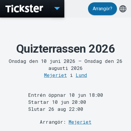
Arrangör?
Evenemang
Quizterrassen 2026
Onsdag den 10 juni 2026
–
Onsdag den 26
augusti 2026
Mejeriet
i
Lund
Entrén öppnar 10 jun 18:00
Startar 10 jun 20:00
Slutar 26 aug 22:00
MyTickster
Arrangör:
Mejeriet