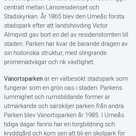
centralt mellan Länsresidenset och
Stadskyrkan. År 1865 blev den Umeås första
stadspark efter att landshövding Victor
Almqvist gav bort en del av residenstomten till
staden. Parken har kvar de bärande dragen av
sin historiska struktur, med slingrande
promenadvägar och rik växtlighet.
Vänortsparken
är en välbesökt stadspark som
fungerar som en grön oas i staden. Parkens
lummighet och rumsbildande former är
utmärkande och särskiljer parken från andra.
Parken blev Vänortsparken år 1985. I Umeås
tidiga dagar fanns här en torgbildning och
kryddgård och kom sen att bli en skolpark för