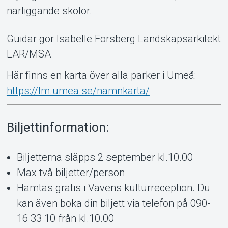
närliggande skolor.
Guidar gör Isabelle Forsberg Landskapsarkitekt
LAR/MSA
Här finns en karta över alla parker i Umeå:
https://lm.umea.se/namnkarta/
Biljettinformation:
Biljetterna släpps 2 september kl.10.00
Max två biljetter/person
Hämtas gratis i Vävens kulturreception. Du
kan även boka din biljett via telefon på 090-
16 33 10 från kl.10.00