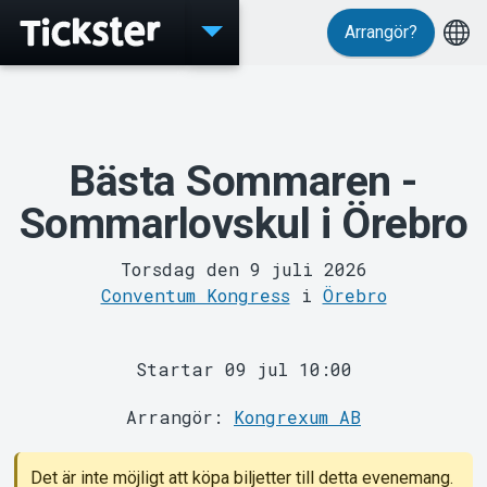
Arrangör?
Evenemang
Bästa Sommaren -
Sommarlovskul i Örebro
Torsdag den 9 juli 2026
Conventum Kongress
i
Örebro
MyTickster
Startar 09 jul 10:00
Arrangör:
Kongrexum AB
Det är inte möjligt att köpa biljetter till detta evenemang.