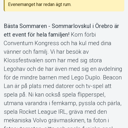
Evenemanget har redan ägt rum.
Support
Bästa Sommaren - Sommarlovskul i Örebro är
ett event för hela familjen!
Kom förbi
Conventum Kongress och ha kul med dina
vänner och familj. Vi har besök av
Klossfestivalen som har med sig stora
Legohav och de har även med sig en avdelning
för de mindre barnen med Lego Duplo. Beacon
Om Tickster
Lan är på plats med datorer och tv-spel att
spela på. Ni kan också spela flipperspel,
utmana varandra i femkamp, pyssla och pärla,
spela Rocket League IRL, gräva med den
mekaniska Volvo grävmaskinen, ta foton i