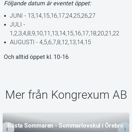
Följande datum är eventet öppet:
JUNI - 13,14,15,16,17,24,25,26,27
JULI -
1,2,3,4,8,9,10,11,13,14,15,16,17,18,20,21,22
AUGUSTI - 4,5,6,7,8,12,13,14,15
Och alltid öppet kl. 10-16
Mer från Kongrexum AB
Bästa Sommaren - Sommarlovskul i Örebro