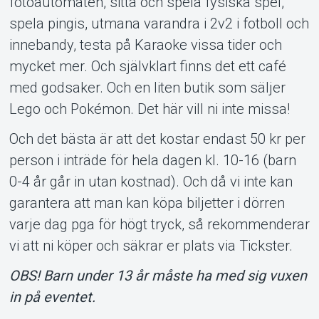
fotoautomaten, sitta och spela fysiska spel,
spela pingis, utmana varandra i 2v2 i fotboll och
innebandy, testa på Karaoke vissa tider och
mycket mer. Och självklart finns det ett café
med godsaker. Och en liten butik som säljer
Lego och Pokémon. Det här vill ni inte missa!
Och det bästa är att det kostar endast 50 kr per
person i inträde för hela dagen kl. 10-16 (barn
0-4 år går in utan kostnad). Och då vi inte kan
garantera att man kan köpa biljetter i dörren
varje dag pga för högt tryck, så rekommenderar
vi att ni köper och säkrar er plats via Tickster.
OBS! Barn under 13 år måste ha med sig vuxen
in på eventet.