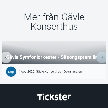
Mer från Gävle
Konserthus
Gävle Symfoniorkester - Säsongspremiär
4 sep 2026, Gävle Konserthus - Gevaliasalen
Köp