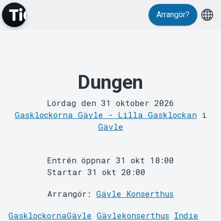
Evenemang
Arrangör?
Dungen
Lördag den 31 oktober 2026
MyTickster
Gasklockorna Gävle - Lilla Gasklockan
i
Gävle
Entrén öppnar 31 okt 18:00
Startar 31 okt 20:00
Arrangör:
Gävle Konserthus
GasklockornaGävle
Gävlekonserthus
Indie