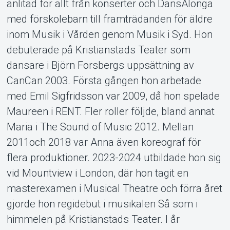
anlitad för allt från konserter och DansAlonga
med förskolebarn till framträdanden för äldre
inom Musik i Vården genom Musik i Syd. Hon
debuterade på Kristianstads Teater som
dansare i Björn Forsbergs uppsättning av
CanCan 2003. Första gången hon arbetade
med Emil Sigfridsson var 2009, då hon spelade
Maureen i RENT. Fler roller följde, bland annat
Maria i The Sound of Music 2012. Mellan
2011och 2018 var Anna även koreograf för
flera produktioner. 2023-2024 utbildade hon sig
vid Mountview i London, där hon tagit en
masterexamen i Musical Theatre och förra året
gjorde hon regidebut i musikalen Så som i
himmelen på Kristianstads Teater. I år