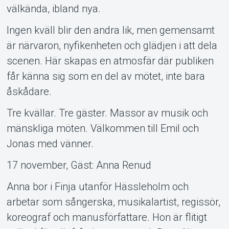
välkända, ibland nya.
Ingen kväll blir den andra lik, men gemensamt
är närvaron, nyfikenheten och glädjen i att dela
scenen. Här skapas en atmosfär där publiken
får känna sig som en del av mötet, inte bara
åskådare.
Tre kvällar. Tre gäster. Massor av musik och
mänskliga möten. Välkommen till Emil och
Jonas med vänner.
17 november, Gäst: Anna Renud
Anna bor i Finja utanför Hässleholm och
arbetar som sångerska, musikalartist, regissör,
koreograf och manusförfattare. Hon är flitigt