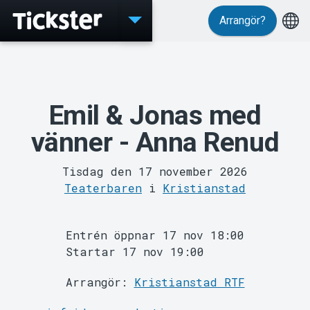
Arrangör?
Evenemang
Emil & Jonas med
vänner - Anna Renud
Tisdag den 17 november 2026
Teaterbaren
i
Kristianstad
Entrén öppnar 17 nov 18:00
Startar 17 nov 19:00
MyTickster
Arrangör:
Kristianstad RTF