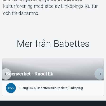
kulturförening med stöd av Linköpings Kultur
och fritidsnämnd.
Mer från Babettes
Scenverket - Raoul Ek
11 aug 2026, Babettes Kulturpalats, Linköping
Köp