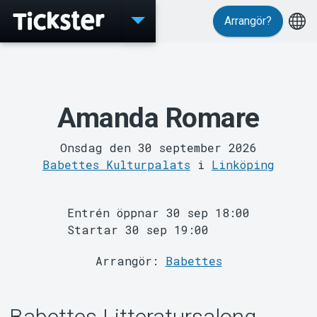
Arrangör?
Evenemang
Amanda Romare
Onsdag den 30 september 2026
Babettes Kulturpalats
i
Linköping
MyTickster
Entrén öppnar 30 sep 18:00
Startar 30 sep 19:00
Arrangör:
Babettes