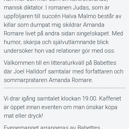
manisk diktator. I romanen Judas, som är
uppföljaren till succén Halva Malmö består av
killar som dumpat mig skildrar Amanda
Romare livet på andra sidan singelskapet. Med
humor, skärpa och självutlämnande blick
undersöker hon vad relationer gör med oss.
Välkommen till en litteraturkväll på Babettes
där Joel Halldorf samtalar med författaren och
sommarprataren Amanda Romare.
Vi drar igång samtalet klockan 19.00. Kafferiet
är öppet innan eventen om man önskar köpa
mat eller dryck!
Evenemanget arrangeras av Babettes