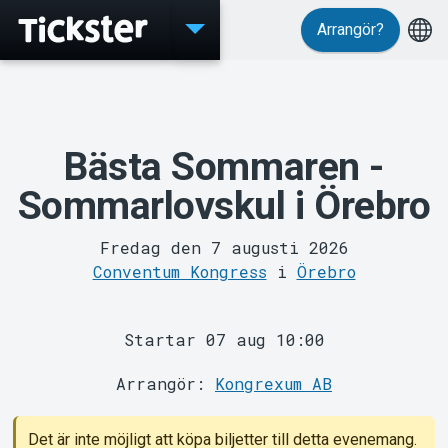
Arrangör?
Evenemang
Bästa Sommaren -
Sommarlovskul i Örebro
Fredag den 7 augusti 2026
Conventum Kongress
i
Örebro
MyTickster
Startar 07 aug 10:00
Arrangör:
Kongrexum AB
Det är inte möjligt att köpa biljetter till detta evenemang.