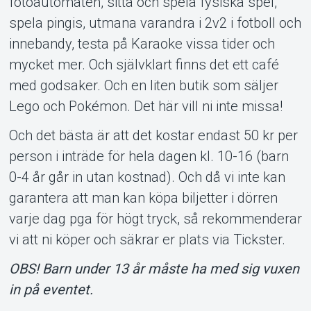
fotoautomaten, sitta och spela fysiska spel,
spela pingis, utmana varandra i 2v2 i fotboll och
innebandy, testa på Karaoke vissa tider och
mycket mer. Och självklart finns det ett café
med godsaker. Och en liten butik som säljer
Lego och Pokémon. Det här vill ni inte missa!
Och det bästa är att det kostar endast 50 kr per
person i inträde för hela dagen kl. 10-16 (barn
0-4 år går in utan kostnad). Och då vi inte kan
garantera att man kan köpa biljetter i dörren
varje dag pga för högt tryck, så rekommenderar
vi att ni köper och säkrar er plats via Tickster.
OBS! Barn under 13 år måste ha med sig vuxen
in på eventet.