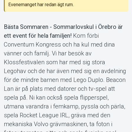
Evenemanget har redan ägt rum.
Support
Bästa Sommaren - Sommarlovskul i Örebro är
ett event för hela familjen!
Kom förbi
Conventum Kongress och ha kul med dina
vänner och familj. Vi har besök av
Klossfestivalen som har med sig stora
Legohav och de har även med sig en avdelning
för de mindre barnen med Lego Duplo. Beacon
Om Tickster
Lan är på plats med datorer och tv-spel att
spela på. Ni kan också spela flipperspel,
utmana varandra i femkamp, pyssla och pärla,
spela Rocket League IRL, gräva med den
mekaniska Volvo grävmaskinen, ta foton i