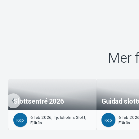
Mer f
Slottsentré 2026
Guidad slott
6 feb 2026, Tjolöholms Slott,
6 feb 2026
Köp
Köp
Fjärås
Fjärås