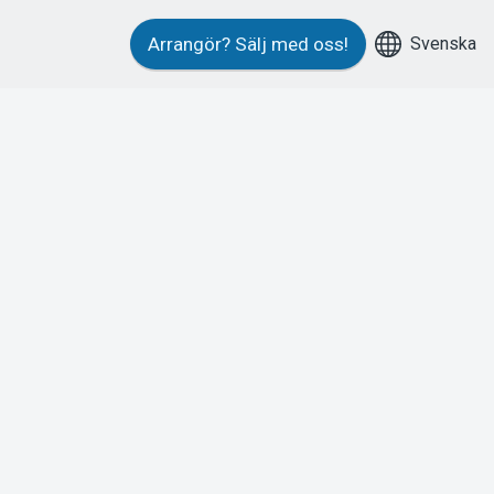
Svenska
Arrangör?
Sälj med oss!