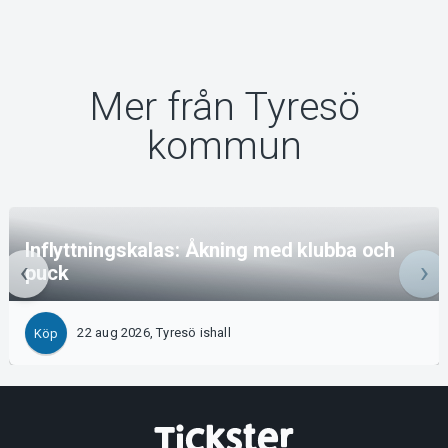
Mer från Tyresö
kommun
Inflyttningskalas: Åkning med klubba och
puck
22 aug 2026, Tyresö ishall
Köp