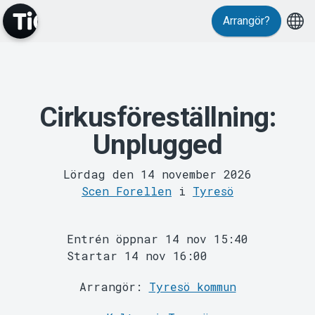
Arrangör?
Cirkusföreställning:
MyTickster
Unplugged
Lördag den 14 november 2026
Scen Forellen
i
Tyresö
Entrén öppnar 14 nov 15:40
Support
Startar 14 nov 16:00
Arrangör:
Tyresö kommun