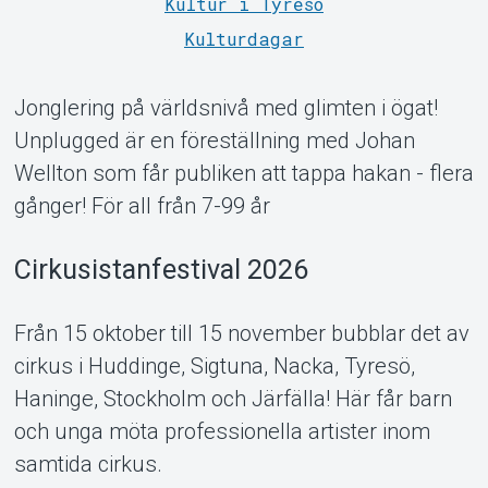
Kultur i Tyresö
Kulturdagar
Om Tickster
Jonglering på världsnivå med glimten i ögat!
Unplugged är en föreställning med Johan
Wellton som får publiken att tappa hakan - flera
gånger! För all från 7-99 år
Cirkusistanfestival 2026
Från 15 oktober till 15 november bubblar det av
cirkus i Huddinge, Sigtuna, Nacka, Tyresö,
Haninge, Stockholm och Järfälla! Här får barn
och unga möta professionella artister inom
samtida cirkus.