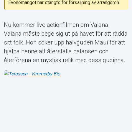
Evenemanget har stängts för försäljning av arrangören.
Nu kommer live actionfilmen om Vaiana.
Om Tickster
Vaiana måste bege sig ut på havet för att rädda
sitt folk. Hon söker upp halvguden Maui för att
hjälpa henne att återställa balansen och
återförena en mystisk relik med dess gudinna.