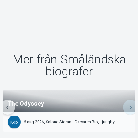
Mer från Småländska
biografer
The Odyssey
6 aug 2026, Salong Storan - Garvaren Bio, Ljungby
Köp