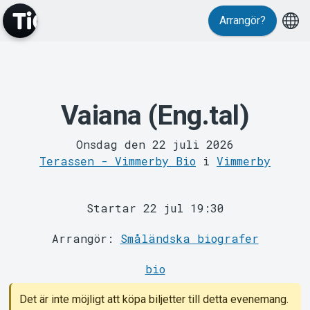
Arrangör?
Vaiana (Eng.tal)
MyTickster
Onsdag den 22 juli 2026
Terassen - Vimmerby Bio
i
Vimmerby
Startar 22 jul 19:30
Arrangör:
Småländska biografer
Support
bio
Det är inte möjligt att köpa biljetter till detta evenemang.