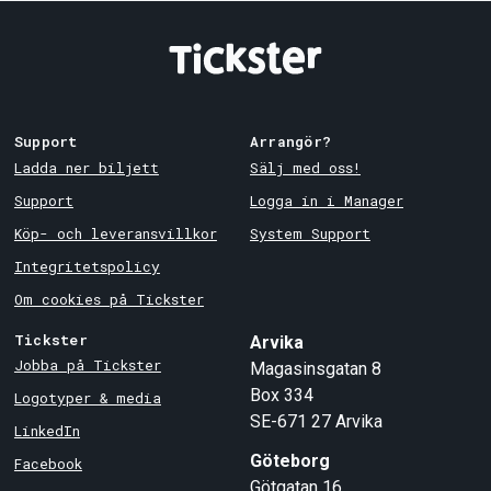
Support
Arrangör?
Ladda ner biljett
Sälj med oss!
Support
Logga in i Manager
Köp- och leveransvillkor
System Support
Integritetspolicy
Om cookies på Tickster
Tickster
Arvika
Jobba på Tickster
Magasinsgatan 8
Box 334
Logotyper & media
SE-671 27
Arvika
LinkedIn
Göteborg
Facebook
Götgatan 16