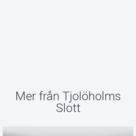
Mer från Tjolöholms
Slott