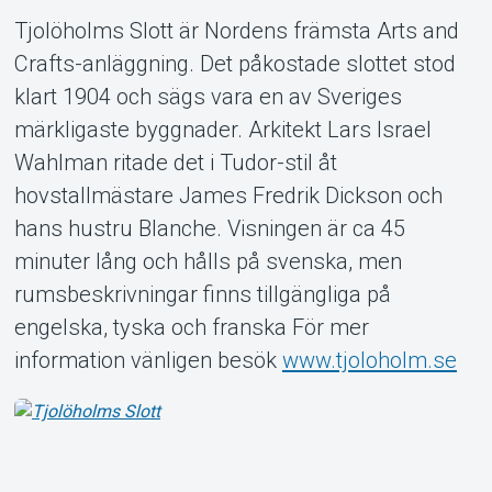
Tjolöholms Slott är Nordens främsta Arts and
Crafts-anläggning. Det påkostade slottet stod
klart 1904 och sägs vara en av Sveriges
märkligaste byggnader. Arkitekt Lars Israel
Om Tickster
Wahlman ritade det i Tudor-stil åt
hovstallmästare James Fredrik Dickson och
hans hustru Blanche. Visningen är ca 45
minuter lång och hålls på svenska, men
rumsbeskrivningar finns tillgängliga på
engelska, tyska och franska För mer
information vänligen besök
www.tjoloholm.se