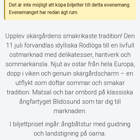
Det är inte möjligt att köpa biljetter till detta evenemang.
Evenemanget har redan ägt rum.
Om Tickster
Upplev skärgårdens smakrikaste tradition! Den
11 juli förvandlas idylliska Rödlöga till en livfull
ostmarknad med delikatesser, hantverk och
sommarkänsla. Njut av ostar från hela Europa,
dopp i viken och genuin skärgårdscharm – en
utflykt som doftar sommar och smakar
tradition. Matsal och bar ombord på klassiska
ångfartyget Blidösund som tar dig till
marknaden.
I biljettpriset ingår: ångbåtstur med guidning
och landstigning på öarna.