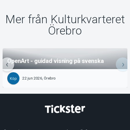
Mer från Kulturkvarteret
Örebro
OpenArt - guidad visning på svenska
22 jun 2026, Örebro
Köp