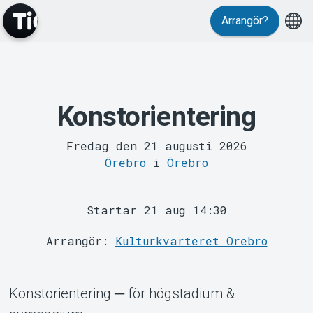
Arrangör?
Konstorientering
MyTickster
Fredag den 21 augusti 2026
Örebro
i
Örebro
Startar 21 aug 14:30
Support
Arrangör:
Kulturkvarteret Örebro
Konstorientering ─ för högstadium &