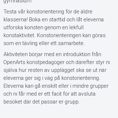
gymnasium
Testa vår konstorientering för de äldre
Om Tickster
klasserna! Boka en starttid och låt eleverna
utforska konsten genom en lekfull
konstaktivitet. Konstorienteringen kan göras
som en tävling eller ett samarbete.
Aktiviteten börjar med en introduktion från
OpenArts konstpedagoger och därefter styr ni
själva hur resten av upplägget ska se ut när
eleverna ger sig i väg på konstorientering.
Eleverna kan gå enskilt eller i mindre grupper
och ni får med er ett facit för att avsluta
besöket där det passar er grupp.