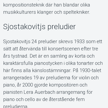
kompositionsteknik där han blandar olika
musikkulturers klanger och speltekniker.
Sjostakovitjs preludier
Sjostakovitjs 24 preludier skrevs 1933 som ett
sätt att återvända till konsertscenen efter tre
års tystnad. Det är en samling av korta och
karaktärsfulla pianostycken i olika tonarter och
här finns alla känslostämningar. På 1930-talet
arrangerades 19 av preludierna för violin och
piano, år 2000 gjorde kompositören och
pianisten Lera Auerbach arrangemang för
piano och cello av de återstående fem
preludierna.