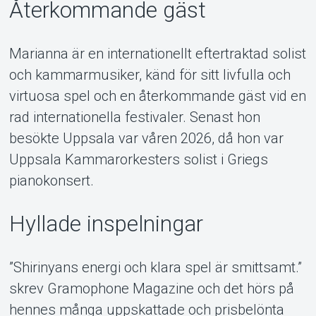
Återkommande gäst
Marianna är en internationellt eftertraktad solist
och kammarmusiker, känd för sitt livfulla och
virtuosa spel och en återkommande gäst vid en
rad internationella festivaler. Senast hon
besökte Uppsala var våren 2026, då hon var
Uppsala Kammarorkesters solist i Griegs
pianokonsert.
Hyllade inspelningar
”Shirinyans energi och klara spel är smittsamt.”
skrev Gramophone Magazine och det hörs på
hennes många uppskattade och prisbelönta