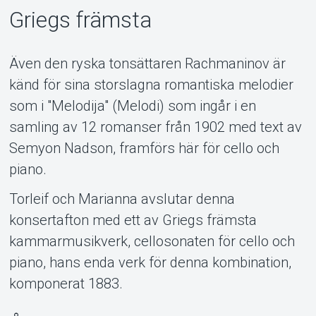
Griegs främsta
Även den ryska tonsättaren Rachmaninov är
känd för sina storslagna romantiska melodier
som i "Melodija" (Melodi) som ingår i en
samling av 12 romanser från 1902 med text av
Semyon Nadson, framförs här för cello och
piano.
Torleif och Marianna avslutar denna
konsertafton med ett av Griegs främsta
kammarmusikverk, cellosonaten för cello och
piano, hans enda verk för denna kombination,
komponerat 1883.