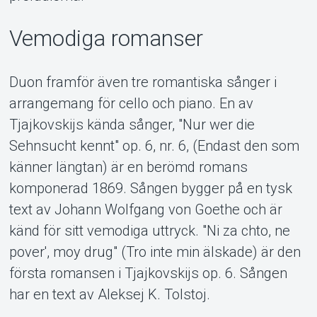
Vemodiga romanser
Duon framför även tre romantiska sånger i
arrangemang för cello och piano. En av
Tjajkovskijs kända sånger, "Nur wer die
Sehnsucht kennt" op. 6, nr. 6, (Endast den som
känner längtan) är en berömd romans
komponerad 1869. Sången bygger på en tysk
text av Johann Wolfgang von Goethe och är
känd för sitt vemodiga uttryck. "Ni za chto, ne
pover', moy drug" (Tro inte min älskade) är den
första romansen i Tjajkovskijs op. 6. Sången
har en text av Aleksej K. Tolstoj.