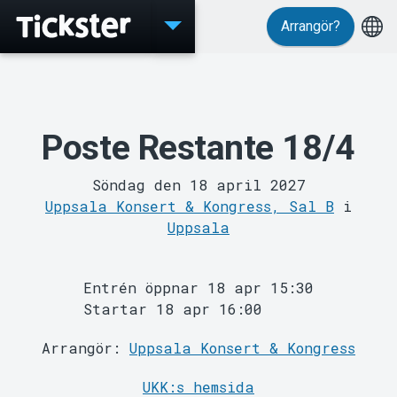
Arrangör?
Poste Restante 18/4
Söndag den 18 april 2027
Uppsala Konsert & Kongress, Sal B
i
Evenemang
Uppsala
Entrén öppnar 18 apr 15:30
Startar 18 apr 16:00
Arrangör:
Uppsala Konsert & Kongress
UKK:s hemsida