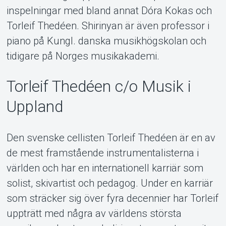
inspelningar med bland annat Dóra Kokas och
Torleif Thedéen. Shirinyan är även professor i
piano på Kungl. danska musikhögskolan och
tidigare på Norges musikakademi.
Torleif Thedéen c/o Musik i
Uppland
Den svenske cellisten Torleif Thedéen är en av
de mest framstående instrumentalisterna i
världen och har en internationell karriär som
solist, skivartist och pedagog. Under en karriär
som sträcker sig över fyra decennier har Torleif
uppträtt med några av världens största