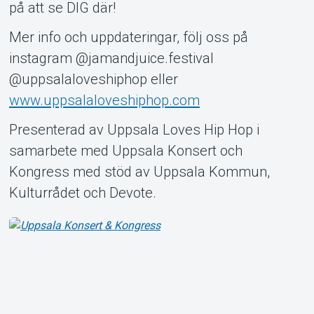
på att se DIG där!
Mer info och uppdateringar, följ oss på
instagram @jamandjuice.festival
@uppsalaloveshiphop eller
www.uppsalaloveshiphop.com
Presenterad av Uppsala Loves Hip Hop i
samarbete med Uppsala Konsert och
Kongress med stöd av Uppsala Kommun,
Kulturrådet och Devote.