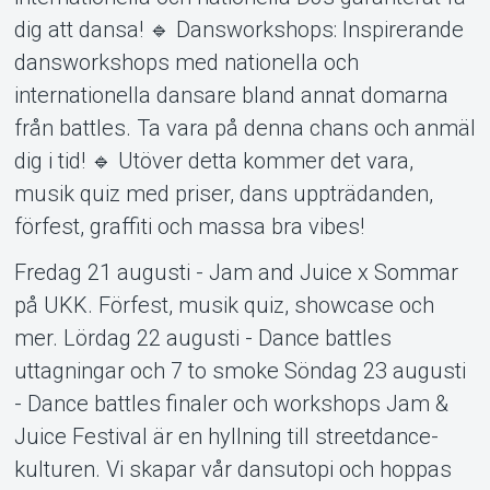
dig att dansa! 🔹 Dansworkshops: Inspirerande
dansworkshops med nationella och
Om Tickster
internationella dansare bland annat domarna
från battles. Ta vara på denna chans och anmäl
dig i tid! 🔹 Utöver detta kommer det vara,
musik quiz med priser, dans uppträdanden,
förfest, graffiti och massa bra vibes!
Fredag 21 augusti - Jam and Juice x Sommar
på UKK. Förfest, musik quiz, showcase och
mer. Lördag 22 augusti - Dance battles
uttagningar och 7 to smoke Söndag 23 augusti
- Dance battles finaler och workshops Jam &
Juice Festival är en hyllning till streetdance-
kulturen. Vi skapar vår dansutopi och hoppas