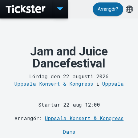
Arrangör?
Evenemang
Jam and Juice
Dancefestival
Lördag den 22 augusti 2026
Uppsala Konsert & Kongress
i
Uppsala
Startar 22 aug 12:00
Arrangör:
Uppsala Konsert & Kongress
MyTickster
Dans