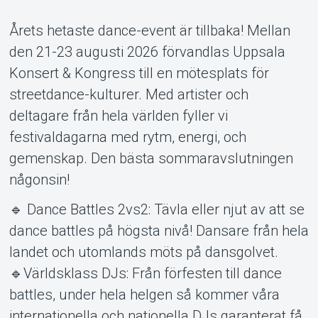
Årets hetaste dance-event är tillbaka! Mellan
den 21-23 augusti 2026 förvandlas Uppsala
Konsert & Kongress till en mötesplats för
streetdance-kulturer. Med artister och
deltagare från hela världen fyller vi
festivaldagarna med rytm, energi, och
gemenskap. Den bästa sommaravslutningen
Support
någonsin!
🔹 Dance Battles 2vs2: Tävla eller njut av att se
dance battles på högsta nivå! Dansare från hela
landet och utomlands möts på dansgolvet.
🔹Världsklass DJs: Från förfesten till dance
battles, under hela helgen så kommer våra
internationella och nationella DJs garanterat få