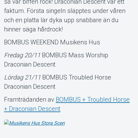
så var biffen rock! Draconian Descent var ett
faktum. Första singeln släpptes under våren
och en platta lär dyka upp snabbare än du
hinner säga hårdrock!
BOMBUS WEEKEND Musikens Hus
Fredag 20/11
BOMBUS Mass Worship
Draconian Descent
Lördag 21/11
BOMBUS Troubled Horse
Draconian Descent
Framträdanden av
BOMBUS + Troubled Horse
+ Draconian Descent