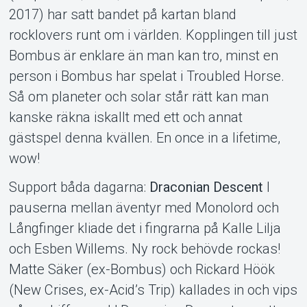
2017) har satt bandet på kartan bland
rocklovers runt om i världen. Kopplingen till just
Bombus är enklare än man kan tro, minst en
person i Bombus har spelat i Troubled Horse.
Så om planeter och solar står rätt kan man
kanske räkna iskallt med ett och annat
gästspel denna kvällen. En once in a lifetime,
wow!
Support båda dagarna:
Draconian Descent
I
pauserna mellan äventyr med Monolord och
Långfinger kliade det i fingrarna på Kalle Lilja
och Esben Willems. Ny rock behövde rockas!
Matte Säker (ex-Bombus) och Rickard Höök
(New Crises, ex-Acid’s Trip) kallades in och vips