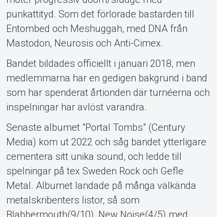
punkattityd. Som det förlorade bastarden till
Entombed och Meshuggah, med DNA från
Mastodon, Neurosis och Anti-Cimex.
Bandet bildades officiellt i januari 2018, men
medlemmarna har en gedigen bakgrund i band
som har spenderat årtionden där turnéerna och
inspelningar har avlöst varandra.
Senaste albumet "Portal Tombs" (Century
Media) kom ut 2022 och såg bandet ytterligare
cementera sitt unika sound, och ledde till
spelningar på tex Sweden Rock och Gefle
Metal. Albumet landade på många välkända
metalskribenters listor, så som
Blabbermouth(9/10), New Noise(4/5) med