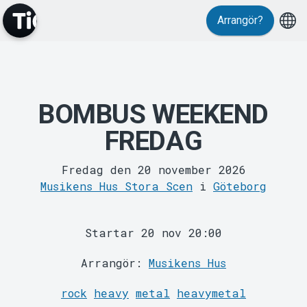
Arrangör?
Evenemang
BOMBUS WEEKEND
FREDAG
Fredag den 20 november 2026
Musikens Hus Stora Scen
i
Göteborg
Startar 20 nov 20:00
Arrangör:
Musikens Hus
rock
heavy
metal
heavymetal