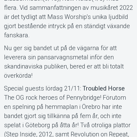
flera. Vid sammanfattningen av musikåret 2022
är det tydligt att Mass Worship's unika ljudbild
gjort bestående intryck på en ständigt växande
fanskara.
Nu ger sig bandet ut på de vägarna för att
leverera sin pansarvagnsmetal inför den
skandinaviska publiken, bered er att bli totalt
överkörda!
Special guests lördag 21/11:
Troubled Horse
The OG rock heroes of Pennybridge! Förutom
en spelning på hemmaplan i Örebro har inte
bandet gjort sig tillkänna på fem år, och inte
spelat i Göteborg på åtta år! Två otroliga plattor
(Step Inside, 2012, samt Revolution on Repeat,