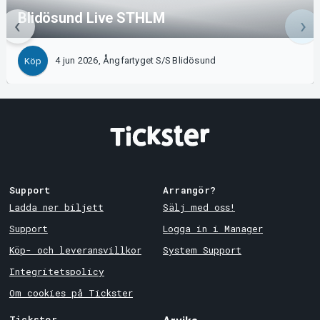
Blidösund Live STHLM
4 jun 2026, Ångfartyget S/S Blidösund
Köp
Support
Arrangör?
Ladda ner biljett
Sälj med oss!
Support
Logga in i Manager
Köp- och leveransvillkor
System Support
Integritetspolicy
Om cookies på Tickster
Tickster