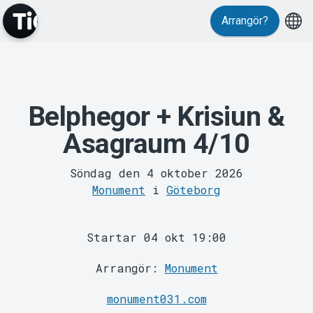
Evenemang
Arrangör?
Belphegor + Krisiun &
Asagraum 4/10
MyTickster
Söndag den 4 oktober 2026
Monument
i
Göteborg
Startar 04 okt 19:00
Arrangör:
Monument
monument031.com